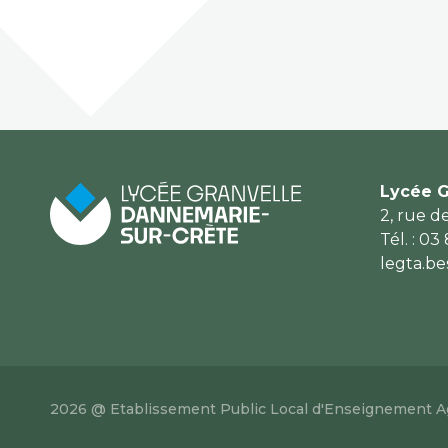
Lycée G
2, rue d
Tél. : 03
legta.b
2026 @ Etablissement Public Local d'Enseignement Agr