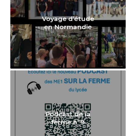
Voyage d’étude
en Normandie
Podcast de la
ferme n°9