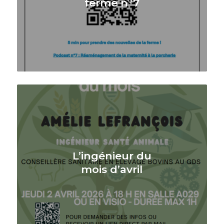
ferme n°7
L’ingénieur du
mois d’avril