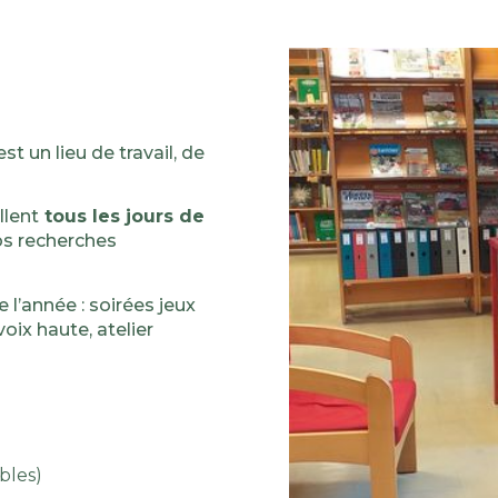
 un lieu de travail, de
llent
tous les jours de
s recherches
l’année : soirées jeux
voix haute, atelier
bles)