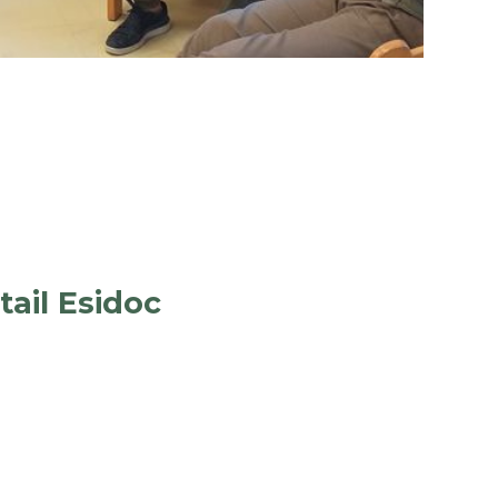
ail Esidoc