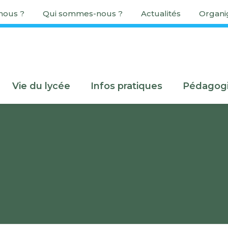
ous ?
Qui sommes-nous ?
Actualités
Organ
Vie du lycée
Infos pratiques
Pédagog