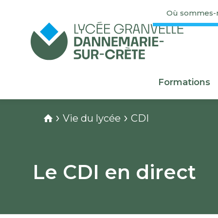
Où sommes-n
Formations
›
›
Vie du lycée
CDI
Le CDI en direct