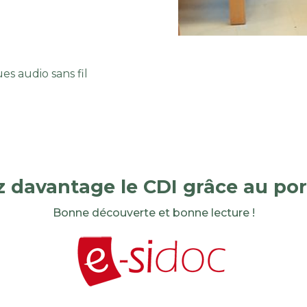
s audio sans fil
 davantage le CDI grâce au port
Bonne découverte et bonne lecture !