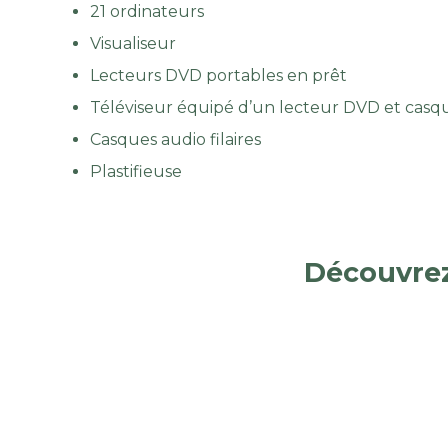
21 ordinateurs
Visualiseur
Lecteurs DVD portables en prêt
Téléviseur équipé d’un lecteur DVD et casque
Casques audio filaires
Plastifieuse
Découvrez