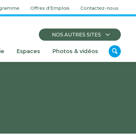
igramme
Offres d’Emplois
Contactez-nous
NOS AUTRES SITES
ie
Espaces
Photos & vidéos