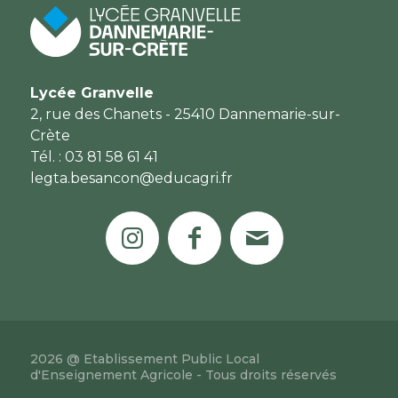
Lycée Granvelle
2, rue des Chanets - 25410 Dannemarie-sur-
Crète
Tél. : 03 81 58 61 41
legta.besancon@educagri.fr
2026 @ Etablissement Public Local
d'Enseignement Agricole - Tous droits réservés