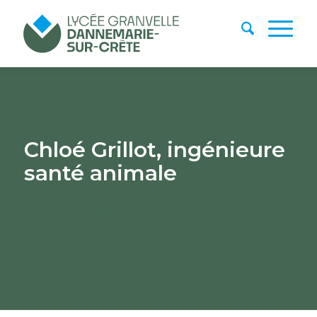
Chloé Grillot, ingénieure
santé animale
Retrouvez tous les mois, au lycée ou en visio,
un(e) ingénieur(e) présentant son parcours et
sa vie professionnelle…