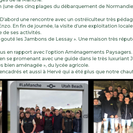
h (une des cinq plages du débarquement de Normandie).
e. D’abord une rencontre avec un ostréiculteur très péda
uit Enzo. En fin de journée, la visite d’une exploitation lo
de ses activités.
t gouté les Jambons de Lessay ». Une maison très répu
plus en rapport avec l’option Aménagements Paysagers.
s en se promenant avec une guide dans le très luxuriant J
très bien aménagée », du lycée agricole.
encadrés et aussi à Hervé qui a été plus que notre chauf