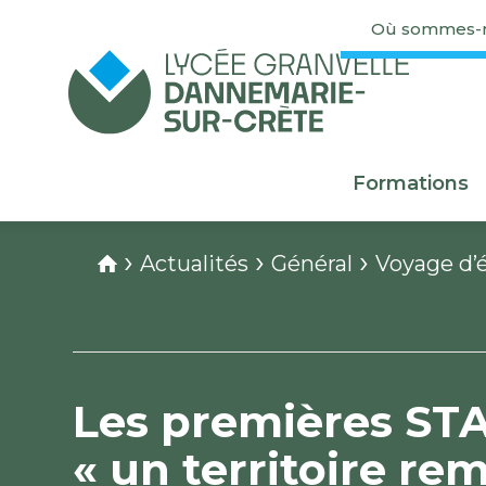
Où sommes-n
Formations
›
›
›
Actualités
Général
Voyage d’
Les premières STA
« un territoire re