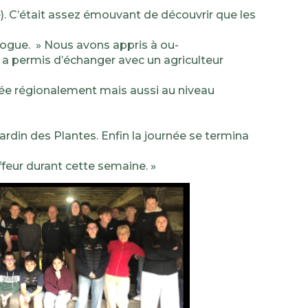
 C’était assez émouvant de découvrir que les
gogue. » Nous avons appris à ou-
cale a permis d’échanger avec un agriculteur
tée régionalement mais aussi au niveau
ardin des Plantes. Enfin la journée se termina
feur durant cette semaine. »