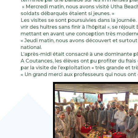
» Mercredi matin, nous avons visité Utha Beac
soldats débarqués étaient si jeunes. »
Les visites se sont poursuivies dans la journé
vrir des huîtres sans finir à l’hôpital », se réjo
mettant en avant une conception très moderne 
« Jeudi matin, nous avons découvert et surtou
national.
L’après-midi était consacré à une dominante 
A Coutances, les élèves ont pu profiter du frai
par la visite de l’exploitation « très grande et 
« Un grand merci aux professeurs qui nous ont 